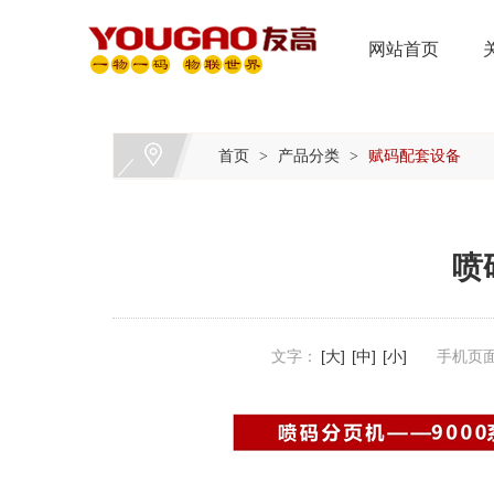
网站首页
首页
产品分类
赋码配套设备
>
>
喷
文字：
[大]
[中]
[小]
手机页